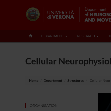
DEPARTMENT
RESEARCH
T
Cellular Neurophysio
Home
Department
Structures
Cellular Neur
ORGANISATION