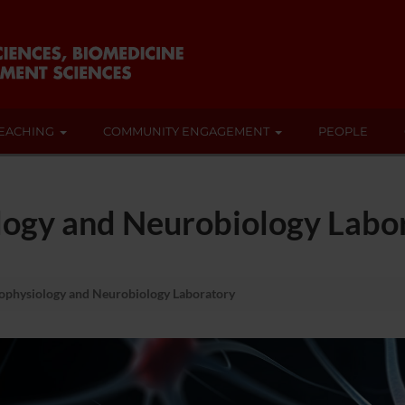
EACHING
COMMUNITY ENGAGEMENT
PEOPLE
logy and Neurobiology Labo
ophysiology and Neurobiology Laboratory