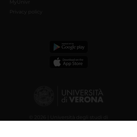
MyUnivr
Privacy policy
© 2026 | Università degli studi di
Verona