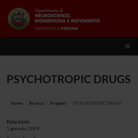
Toggl
PSYCHOTROPIC DRUGS
Home
Ricerca
Progetti
PSYCHOTROPIC DRUGS
Data inizio
1 gennaio 2009