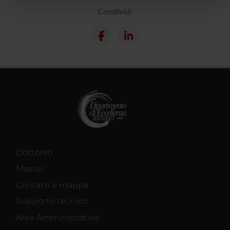
Condividi
pubblicità e social media, i quali potrebbero combinarle
con altre informazioni che hai fornito loro o che hanno
raccolto dal tuo utilizzo dei loro servizi.
Dottorati
Master
Contatti e mappa
Supporto tecnico
Area Amministrativa