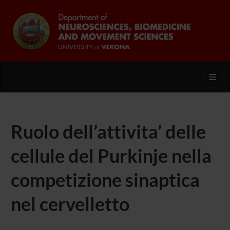
Toggl
Ruolo dell’attivita’ delle
cellule del Purkinje nella
competizione sinaptica
nel cervelletto