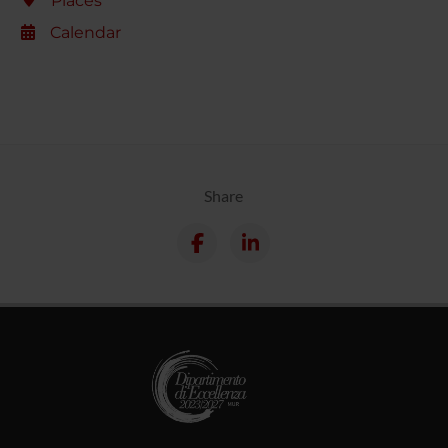
Places
Calendar
Share