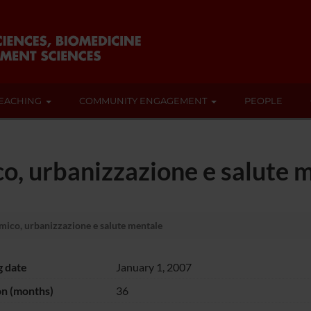
EACHING
COMMUNITY ENGAGEMENT
PEOPLE
o, urbanizzazione e salute 
mico, urbanizzazione e salute mentale
g date
January 1, 2007
on (months)
36