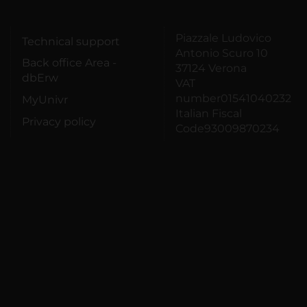
Piazzale Ludovico
Technical support
Antonio Scuro 10
Back office Area -
37124 Verona
dbErw
VAT
number01541040232
MyUnivr
Italian Fiscal
Privacy policy
Code93009870234