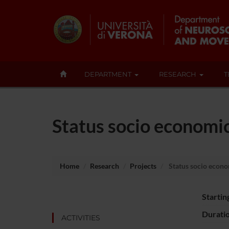
DEPARTMENT
RESEARCH
T
Status socio economic
Home
Research
Projects
Status socio econo
Startin
Durati
ACTIVITIES