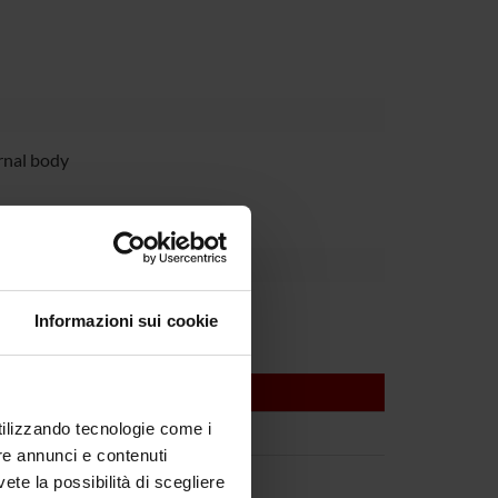
rnal body
Informazioni sui cookie
utilizzando tecnologie come i
re annunci e contenuti
vete la possibilità di scegliere