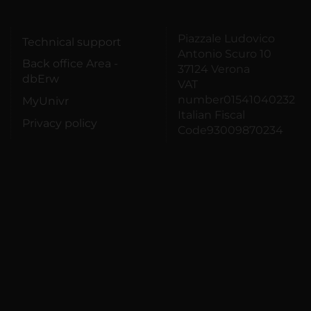
Piazzale Ludovico
Technical support
Antonio Scuro 10
Back office Area -
37124 Verona
dbErw
VAT
number01541040232
MyUnivr
Italian Fiscal
Privacy policy
Code93009870234