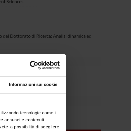
nt Sciences
 del Dottorato di Ricerca: Analisi dinamica ed
partment
Informazioni sui cookie
utilizzando tecnologie come i
re annunci e contenuti
vete la possibilità di scegliere