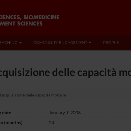
EACHING
COMMUNITY ENGAGEMENT
PEOPLE
cquisizione delle capacità m
 acquisizione delle capacità motorie
g date
January 1, 2008
on (months)
24