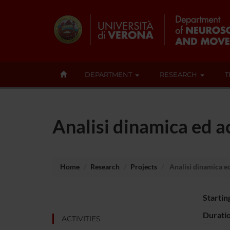
DEPARTMENT
RESEARCH
T
Analisi dinamica ed a
Home
Research
Projects
Analisi dinamica ed
Startin
Durati
ACTIVITIES