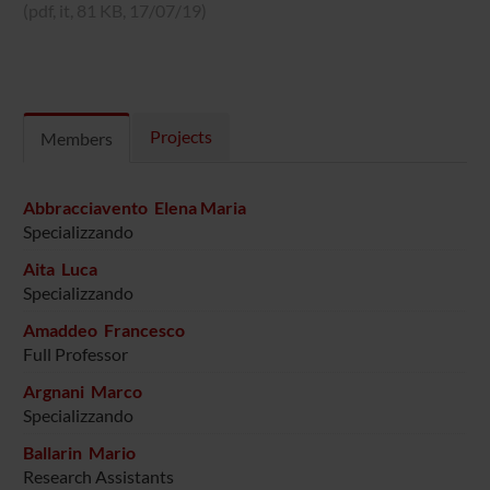
(pdf, it, 81 KB, 17/07/19)
Projects
Members
Abbracciavento Elena Maria
Specializzando
Aita Luca
Specializzando
Amaddeo Francesco
Full Professor
Argnani Marco
Specializzando
Ballarin Mario
Research Assistants