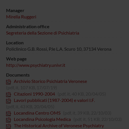
Manager
Mirella Ruggeri
Administration office
Segreteria della Sezione di Psichiatria
Location
Policlinico G.B. Rossi, P.le L.A. Scuro 10, 37134 Verona
Web page
http://www.psychiatry.univr.it
Documents
Archivio Storico Psichiatria Veronese
(pdf, it, 107 KB, 17/07/19)
Citazioni 1990-2004
(pdf, it, 40 KB, 20/04/05)
Lavori pubblicati (1987-2004) e valori I.F.
(pdf, it, 43 KB, 20/04/05)
Locandina Centro OMS
(pdf, it, 39 KB, 22/10/03)
Locandina Psicologia Medica
(pdf, it, 51 KB, 22/10/03)
The Historical Archive of Veronese Psychiatry