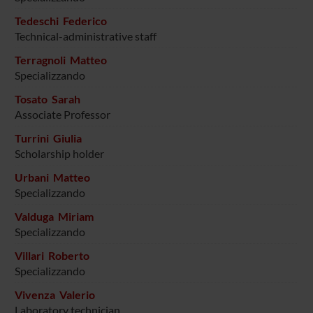
Tedeschi Federico
Technical-administrative staff
Terragnoli Matteo
Specializzando
Tosato Sarah
Associate Professor
Turrini Giulia
Scholarship holder
Urbani Matteo
Specializzando
Valduga Miriam
Specializzando
Villari Roberto
Specializzando
Vivenza Valerio
Laboratory technician