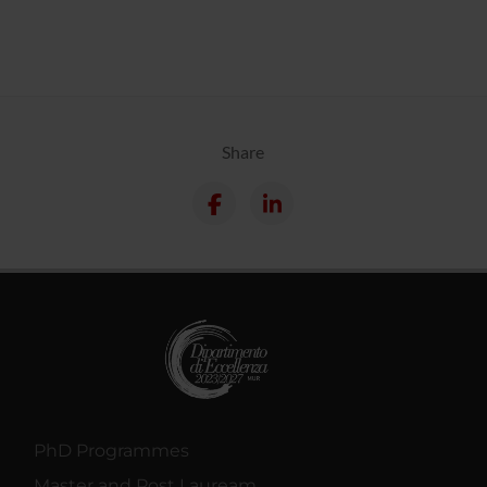
Share
PhD Programmes
Master and Post Lauream