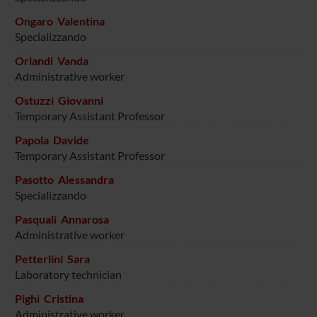
Ongaro Valentina
Specializzando
Orlandi Vanda
Administrative worker
Ostuzzi Giovanni
Temporary Assistant Professor
Papola Davide
Temporary Assistant Professor
Pasotto Alessandra
Specializzando
Pasquali Annarosa
Administrative worker
Petterlini Sara
Laboratory technician
Pighi Cristina
Administrative worker