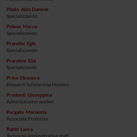
Pilato Aldo Daniele
Specializzando
Polese Marco
Specializzando
Prandini Egle
Specializzando
Prandoni Elia
Specializzando
Prina Eleonora
Research Scholarship Holders
Prudenti Giuseppina
Administrative worker
Purgato Marianna
Associate Professor
Rabbi Laura
Technical-administrative staff