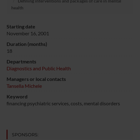
Defining interventions and packages of care in mental
health
Starting date
November 16, 2001
Duration (months)
18
Departments
Diagnostics and Public Health
Managers or local contacts
Tansella Michele
Keyword
financing psychiatric services, costs, mental disorders
SPONSORS: