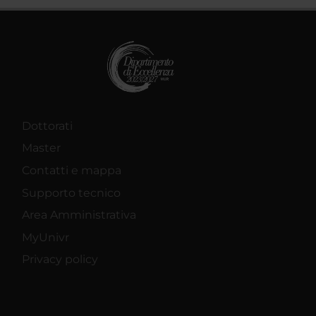
Dottorati
Master
Contatti e mappa
Supporto tecnico
Area Amministrativa
MyUnivr
Privacy policy