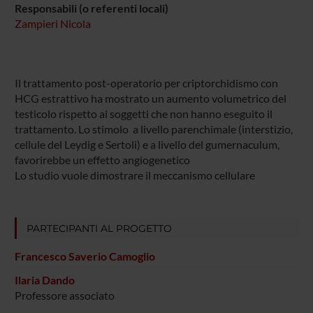
Responsabili (o referenti locali)
Zampieri Nicola
Il trattamento post-operatorio per criptorchidismo con
HCG estrattivo ha mostrato un aumento volumetrico del
testicolo rispetto ai soggetti che non hanno eseguito il
trattamento. Lo stimolo a livello parenchimale (interstizio,
cellule del Leydig e Sertoli) e a livello del gumernaculum,
favorirebbe un effetto angiogenetico
Lo studio vuole dimostrare il meccanismo cellulare
PARTECIPANTI AL PROGETTO
Francesco Saverio Camoglio
Ilaria Dando
Professore associato