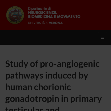
Toggl
Study of pro-angiogenic
pathways induced by
human chorionic
gonadotropin in primary
testicular and