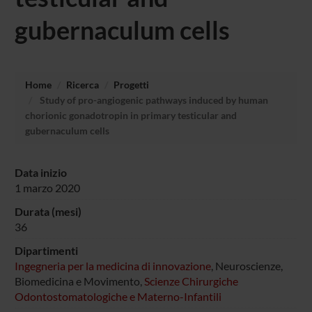
gubernaculum cells
Home
Ricerca
Progetti
Study of pro-angiogenic pathways induced by human
chorionic gonadotropin in primary testicular and
gubernaculum cells
Data inizio
1 marzo 2020
Durata (mesi)
36
Dipartimenti
Ingegneria per la medicina di innovazione
, Neuroscienze,
Biomedicina e Movimento,
Scienze Chirurgiche
Odontostomatologiche e Materno-Infantili