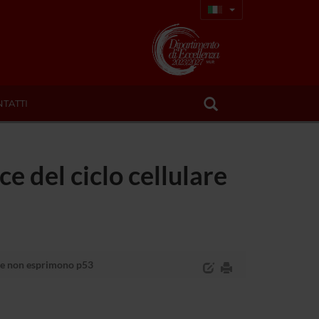
TATTI
e del ciclo cellulare
 che non esprimono p53