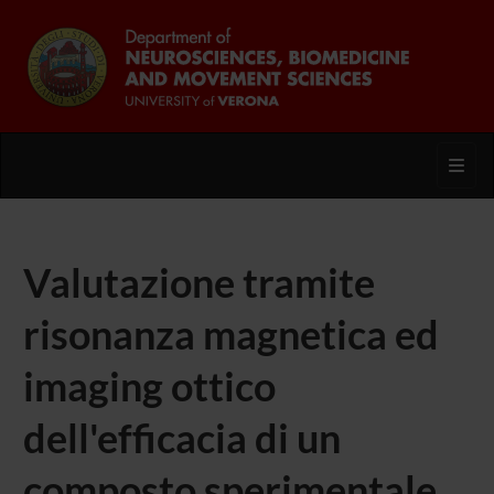
Toggl
Valutazione tramite
risonanza magnetica ed
imaging ottico
dell'efficacia di un
composto sperimentale