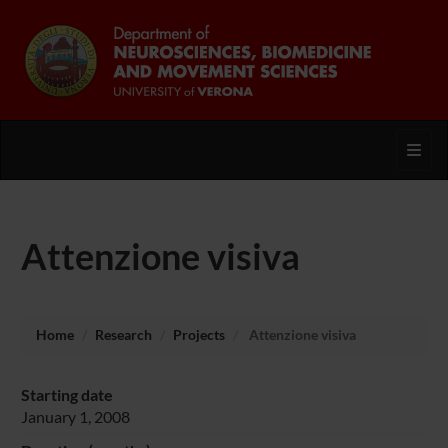
Toggl
Attenzione visiva
Home
Research
Projects
Attenzione visiva
Starting date
January 1, 2008