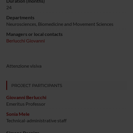
Duration (months)
24
Departments
Neurosciences, Biomedicine and Movement Sciences
Managers or local contacts
Berlucchi Giovanni
Attenzione visiva
PROJECT PARTICIPANTS
Giovanni Berlucchi
Emeritus Professor
Sonia Mele
Technical-administrative staff
Simone Pernigo