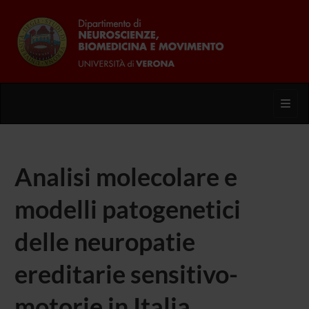
Toggl
Analisi molecolare e
modelli patogenetici
delle neuropatie
ereditarie sensitivo-
motorie in Italia