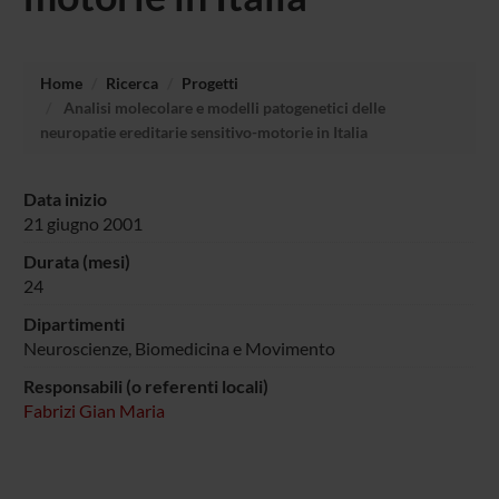
Home
Ricerca
Progetti
Analisi molecolare e modelli patogenetici delle
neuropatie ereditarie sensitivo-motorie in Italia
Data inizio
21 giugno 2001
Durata (mesi)
24
Dipartimenti
Neuroscienze, Biomedicina e Movimento
Responsabili (o referenti locali)
Fabrizi Gian Maria