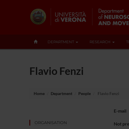
DEPARTMENT
RESEARCH
T
Flavio Fenzi
Home
Department
People
Flavio Fenzi
E-mail
ORGANISATION
Not pre