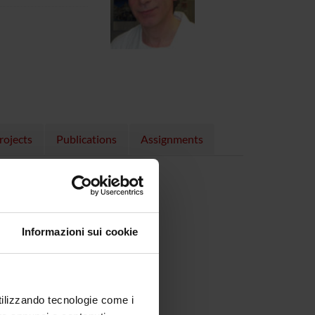
rojects
Publications
Assignments
 01/02/11)
2/09/09)
Informazioni sui cookie
utilizzando tecnologie come i