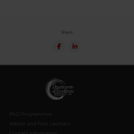
Share
PhD Programmes
Master and Post Lauream
Contact information