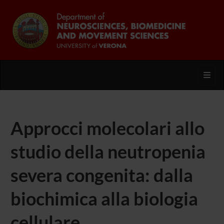
Toggl
Approcci molecolari allo
studio della neutropenia
severa congenita: dalla
biochimica alla biologia
cellulare