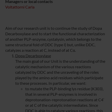
Managers or local contacts
Voltattorni Carla
Aim of our research unit is to continue the study of Dopa
Decarboxylase and to start the functional characterization
of another PLP-enzyme, cystalysin, which belongs to the
same structural fold of DDC (type I) but, unlike DDC,
catalyzes a reaction at C, instead of at Cα.
Dopa Decarboxylase
The main goal of our Unit is the understanding of the
catalytic mechanism of the various reactions
catalyzed by DDC and the unraveling of the roles
played by the amino acid residues which participate
to these processes. In particular, we want:
to mutate the PLP-binding lys residue (K303),
that in several PLP-enzymes is involved in
deprotonation-reprotonation reactions at C4’
or at C of the catalytic intermediates. Since
DDC is able to catalyze various reactions, this