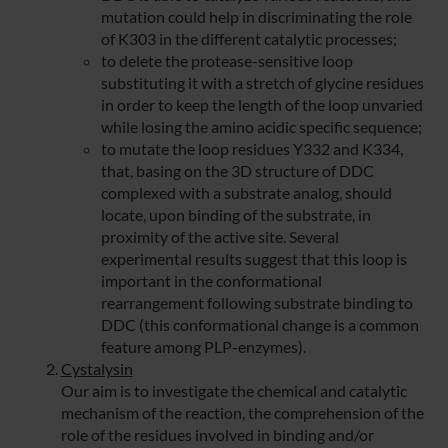
mutation could help in discriminating the role
of K303 in the different catalytic processes;
to delete the protease-sensitive loop
substituting it with a stretch of glycine residues
in order to keep the length of the loop unvaried
while losing the amino acidic specific sequence;
to mutate the loop residues Y332 and K334,
that, basing on the 3D structure of DDC
complexed with a substrate analog, should
locate, upon binding of the substrate, in
proximity of the active site. Several
experimental results suggest that this loop is
important in the conformational
rearrangement following substrate binding to
DDC (this conformational change is a common
feature among PLP-enzymes).
Cystalysin
Our aim is to investigate the chemical and catalytic
mechanism of the reaction, the comprehension of the
role of the residues involved in binding and/or