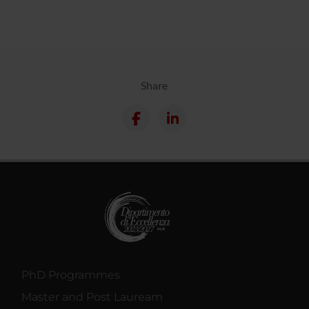
Share
PhD Programmes
Master and Post Lauream