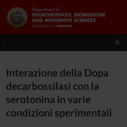
Toggl
Interazione della Dopa
decarbossilasi con la
serotonina in varie
condizioni sperimentali