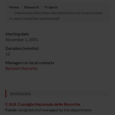
Home
Research
Projects
Interazione della Dopa decarbossilasi con la serotonina
in varie condizioni sperimentali
Starting date
November 1, 2001
Duration (months)
12
Managers or local contacts
Bertoldi Mariarita
SPONSORS:
C.N.R. Consiglio Nazionale delle Ricerche
Funds:
assigned and managed by the department