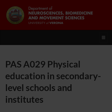
Toggl
PAS A029 Physical
education in secondary-
level schools and
institutes