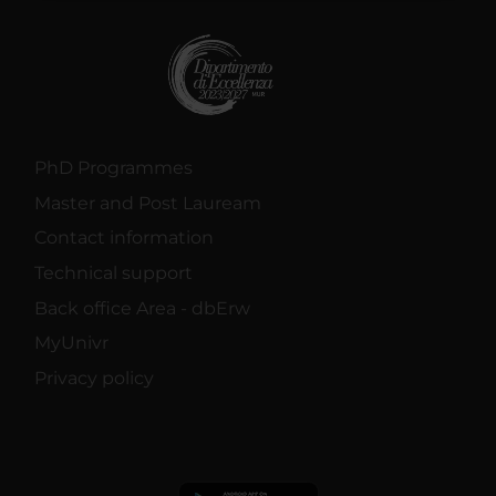
raccolto dal tuo utilizzo dei loro servizi.
PhD Programmes
Master and Post Lauream
Contact information
Technical support
Back office Area - dbErw
MyUnivr
Privacy policy