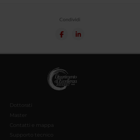
Condividi
Dottorati
Master
Contatti e mappa
Supporto tecnico