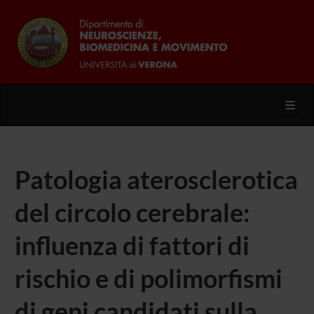
Toggl
Patologia aterosclerotica
del circolo cerebrale:
influenza di fattori di
rischio e di polimorfismi
di geni candidati sulla