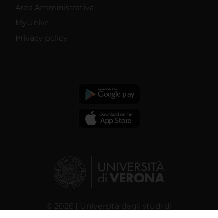
Area Amministrativa
MyUnivr
Privacy policy
© 2026 | Università degli studi di
Verona