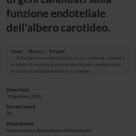
funzione endoteliale
dell'albero carotideo.
Home
Ricerca
Progetti
Patologia aterosclerotica del circolo cerebrale: influenza
di fattori di rischio e di polimorfismi di geni candidati sulla
funzione endoteliale dell'albero carotideo.
Data inizio
31 gennaio 2003
Durata (mesi)
24
Dipartimenti
Neuroscienze, Biomedicina e Movimento