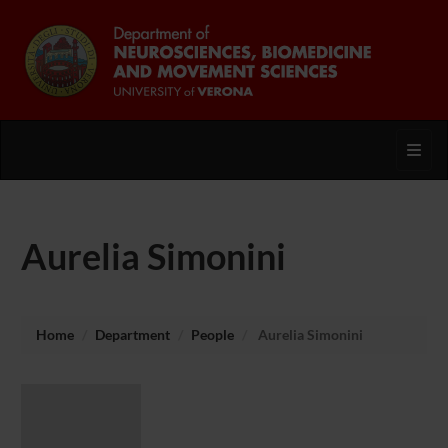
Toggl
Aurelia Simonini
Home
Department
People
Aurelia Simonini