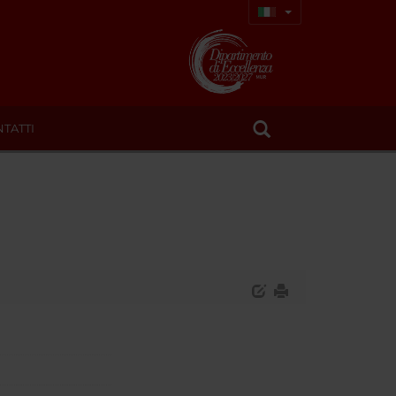
TATTI