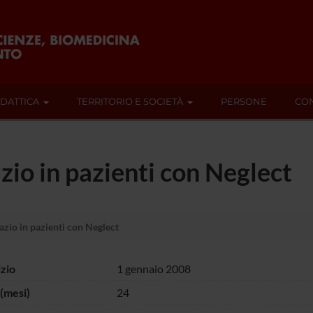
IDATTICA
TERRITORIO E SOCIETÀ
PERSONE
CON
zio in pazienti con Neglect
azio in pazienti con Neglect
izio
1 gennaio 2008
(mesi)
24