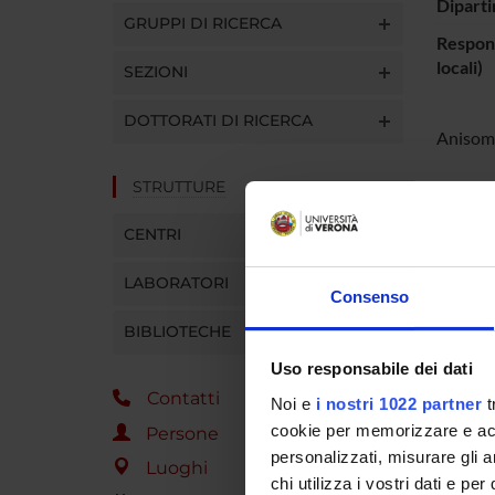
Diparti
GRUPPI DI RICERCA
Respons
locali)
SEZIONI
DOTTORATI DI RICERCA
Anisome
STRUTTURE
PART
CENTRI
France
LABORATORI
Consenso
BIBLIOTECHE
COLL
Uso responsabile dei dati
Contatti
Lucio P
Noi e
i nostri 1022 partner
t
cookie per memorizzare e acce
Persone
personalizzati, misurare gli an
Luoghi
chi utilizza i vostri dati e pe