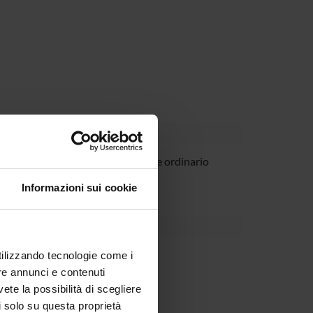
vazzi
Professore ordinario
Informazioni sui cookie
utilizzando tecnologie come i
re annunci e contenuti
vete la possibilità di scegliere
li solo su questa proprietà