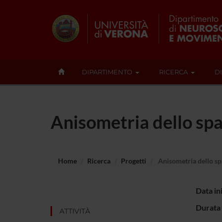
DIPARTIMENTO
RICERCA
D
Anisometria dello spa
Home
Ricerca
Progetti
Anisometria dello sp
Data in
Durata 
ATTIVITÀ