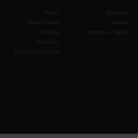
Home
Dottorati
Dipartimento
Master
Ricerca
Contatti e mappa
Didattica
Territorio e Società