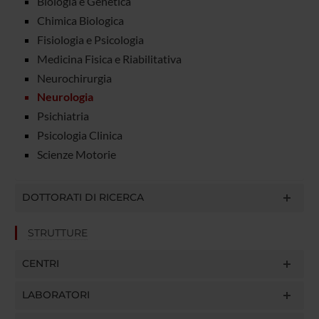
Biologia e Genetica
Chimica Biologica
Fisiologia e Psicologia
Medicina Fisica e Riabilitativa
Neurochirurgia
Neurologia
Psichiatria
Psicologia Clinica
Scienze Motorie
DOTTORATI DI RICERCA
STRUTTURE
CENTRI
LABORATORI