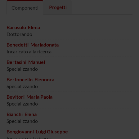
Progetti
Componenti
Barusolo Elena
Dottorando
Benedetti Mariadonata
Incaricato alla ricerca
Bertasini Manuel
Specializzando
Bertoncello Eleonora
Specializzando
Bevitori Maria Paola
Specializzando
Bianchi Elena
Specializzando
Bongiovanni Luigi Giuseppe
Incaricato alla ricerca