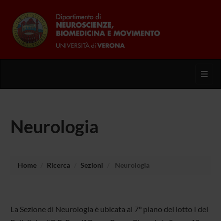
Toggl
Neurologia
Home
Ricerca
Sezioni
Neurologia
La Sezione di Neurologia è ubicata al 7° piano del lotto I del