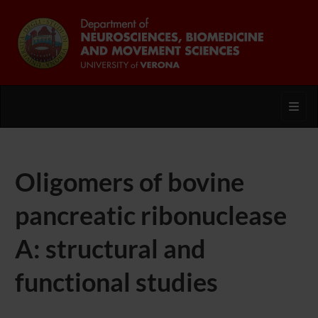
Toggl
Oligomers of bovine
pancreatic ribonuclease
A: structural and
functional studies