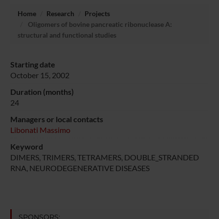
Home
Research
Projects
Oligomers of bovine pancreatic ribonuclease A:
structural and functional studies
Starting date
October 15, 2002
Duration (months)
24
Managers or local contacts
Libonati Massimo
Keyword
DIMERS, TRIMERS, TETRAMERS, DOUBLE_STRANDED
RNA, NEURODEGENERATIVE DISEASES
SPONSORS: