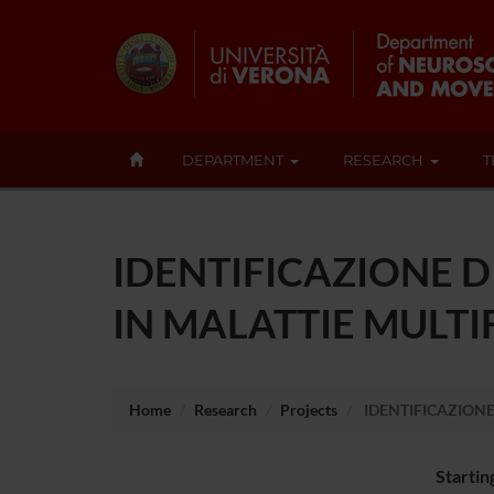
DEPARTMENT
RESEARCH
T
IDENTIFICAZIONE DI
IN MALATTIE MULTI
Home
Research
Projects
IDENTIFICAZIONE 
Startin