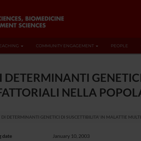
EACHING
COMMUNITY ENGAGEMENT
PEOPLE
 DETERMINANTI GENETICI 
FATTORIALI NELLA POPOL
DI DETERMINANTI GENETICI DI SUSCETTIBILITA' IN MALATTIE MUL
g date
January 10, 2003