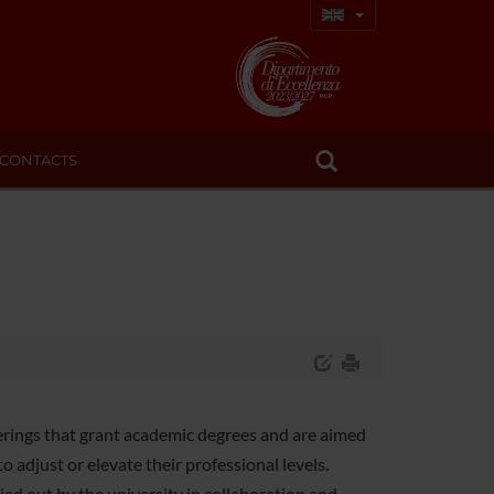
CONTACTS
ferings that grant academic degrees and are aimed
to adjust or elevate their professional levels.
rried out by the university in collaboration and