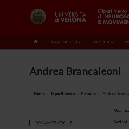
DIPARTIMENTO
RICERCA
D
Andrea Brancaleoni
Home
Dipartimento
Persone
Andrea Branca
Qualific
Sezioni
ORGANIZZAZIONE