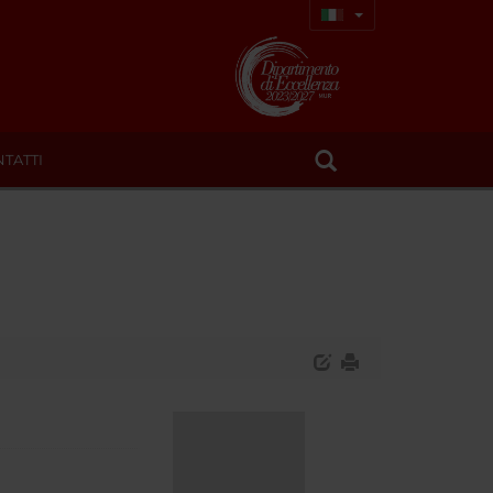
TATTI