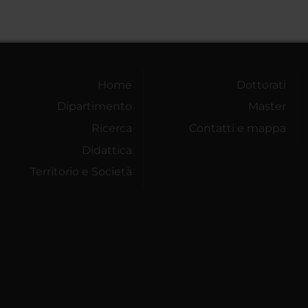
Home
Dottorati
Dipartimento
Master
Ricerca
Contatti e mappa
Didattica
Territorio e Società