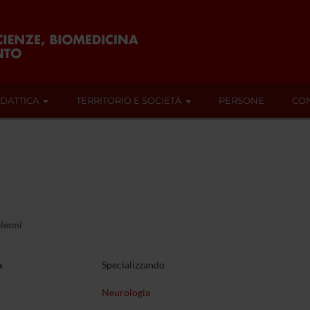
IDATTICA
TERRITORIO E SOCIETÀ
PERSONE
CON
leoni
a
Specializzando
Neurologia