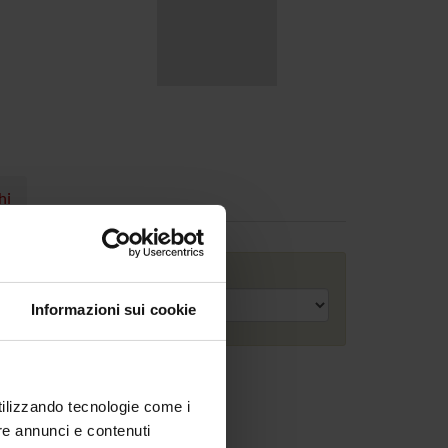
hi
Anno accademico
Informazioni sui cookie
utilizzando tecnologie come i
re annunci e contenuti