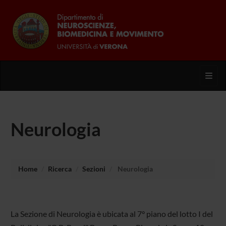
Toggl
Neurologia
Home
Ricerca
Sezioni
Neurologia
La Sezione di Neurologia è ubicata al 7° piano del lotto I del