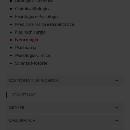
Biologia e Genetica
Chimica Biologica
Fisiologia e Psicologia
Medicina Fisica e Riabilitativa
Neurochirurgia
Neurologia
Psichiatria
Psicologia Clinica
Scienze Motorie
DOTTORATI DI RICERCA
STRUTTURE
CENTRI
LABORATORI