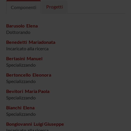
Progetti
Componenti
Barusolo Elena
Dottorando
Benedetti Mariadonata
Incaricato alla ricerca
Bertasini Manuel
Specializzando
Bertoncello Eleonora
Specializzando
Bevitori Maria Paola
Specializzando
Bianchi Elena
Specializzando
Bongiovanni Luigi Giuseppe
Incaricato alla ricerca