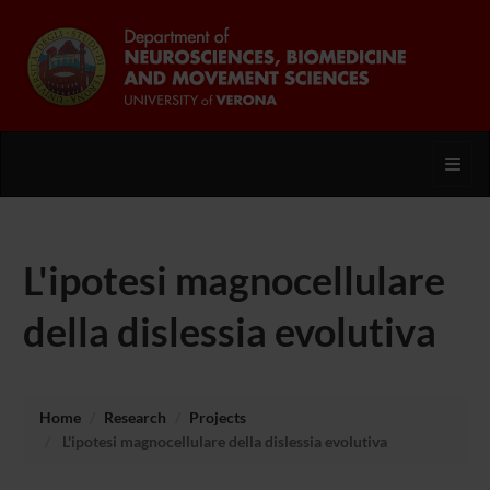
Toggl
L'ipotesi magnocellulare
della dislessia evolutiva
Home
Research
Projects
L'ipotesi magnocellulare della dislessia evolutiva