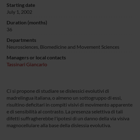
Starting date
July 1, 2002
Duration (months)
36
Departments
Neurosciences, Biomedicine and Movement Sciences
Managers or local contacts
Tassinari Giancarlo
Ci si propone di studiare se dislessici evolutivi di
madrelingua italiana, o almeno un sottogruppo di essi,
risultino deficitari in compiti visivi di movimento apparente
e di sensibilità al contrasto. La presenza selettiva di tali
difetti suffragherebbe l'ipotesi di un danno della via visiva
magnocellulare alla base della dislessia evolutiva.