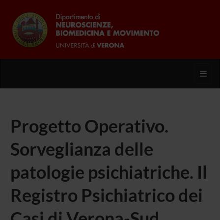
Toggl
Progetto Operativo.
Sorveglianza delle
patologie psichiatriche. Il
Registro Psichiatrico dei
Casi di Verona-Sud