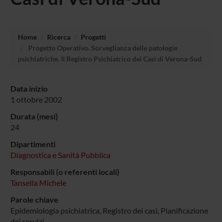
Home
Ricerca
Progetti
Progetto Operativo. Sorveglianza delle patologie
psichiatriche. Il Registro Psichiatrico dei Casi di Verona-Sud
Data inizio
1 ottobre 2002
Durata (mesi)
24
Dipartimenti
Diagnostica e Sanità Pubblica
Responsabili (o referenti locali)
Tansella Michele
Parole chiave
Epidemiologia psichiatrica, Registro dei casi, Pianificazione
dei servizi