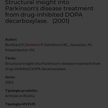
Structural insight into
Parkinson's disease treatment
from drug-inhibited DOPA
decarboxylase. (2001)
Autori:
Burkhard P,
Dominici P
, Voltattorni BC, Jansonius JN,
Malashkevich VN.
Titolo:
Structural insight into Parkinson's disease treatment from
drug-inhibited DOPA decarboxylase.
Anno:
2001
Tipologia prodotto:
Articolo in Rivista
Tipologia ANVUR: