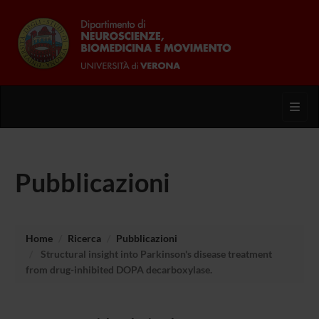
Toggl
Pubblicazioni
Home
Ricerca
Pubblicazioni
Structural insight into Parkinson's disease treatment
from drug-inhibited DOPA decarboxylase.