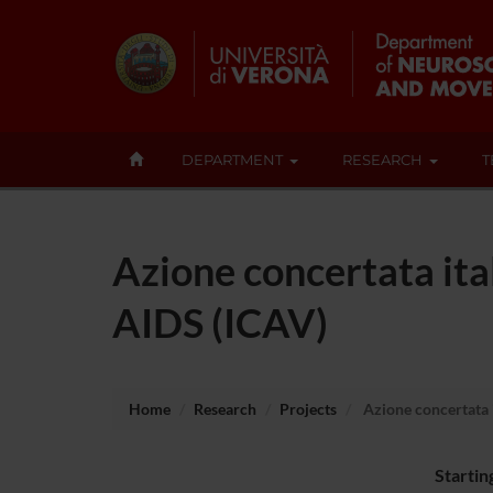
DEPARTMENT
RESEARCH
T
Azione concertata ita
AIDS (ICAV)
Home
Research
Projects
Azione concertata i
Startin