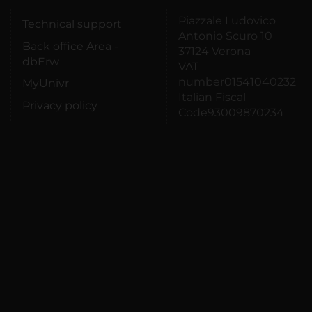
Piazzale Ludovico
Technical support
Antonio Scuro 10
Back office Area -
37124 Verona
dbErw
VAT
number01541040232
MyUnivr
Italian Fiscal
Privacy policy
Code93009870234