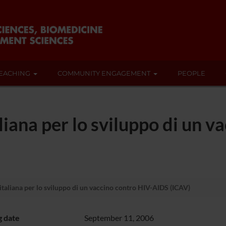
EACHING
COMMUNITY ENGAGEMENT
PEOPLE
liana per lo sviluppo di un v
taliana per lo sviluppo di un vaccino contro HIV-AIDS (ICAV)
g date
September 11, 2006