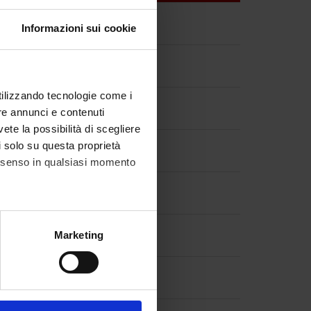
Informazioni sui cookie
utilizzando tecnologie come i
re annunci e contenuti
vete la possibilità di scegliere
li solo su questa proprietà
consenso in qualsiasi momento
alche metro,
Marketing
e specifiche (impronte
ezione dettagli
. Puoi