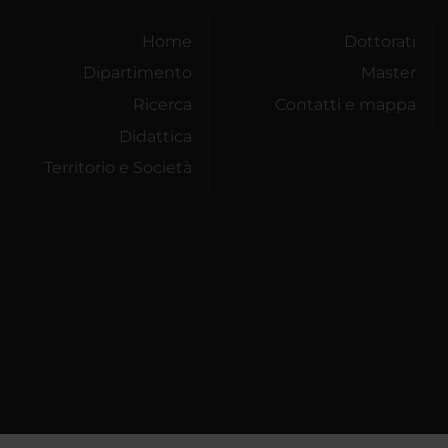
Home
Dottorati
Dipartimento
Master
Ricerca
Contatti e mappa
Didattica
Territorio e Società