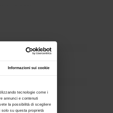
tale
Informazioni sui cookie
utilizzando tecnologie come i
re annunci e contenuti
vete la possibilità di scegliere
li solo su questa proprietà