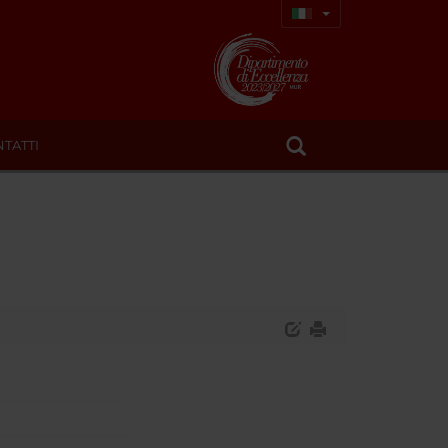
TATTI