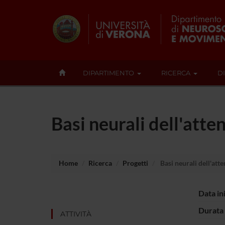
DIPARTIMENTO
RICERCA
D
Basi neurali dell'att
Home
Ricerca
Progetti
Basi neurali dell'at
Data in
Durata 
ATTIVITÀ