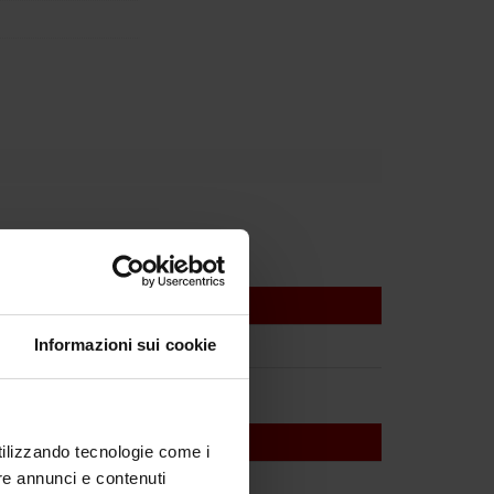
Informazioni sui cookie
utilizzando tecnologie come i
re annunci e contenuti