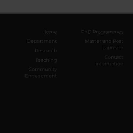
Home
PhD Programmes
Department
Master and Post
Lauream
Research
Contact
Teaching
information
Community
Engagement