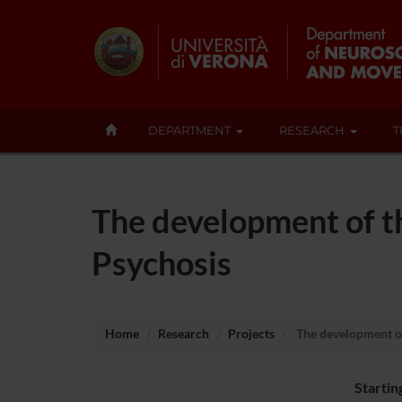
DEPARTMENT
RESEARCH
T
The development of th
Psychosis
Home
Research
Projects
The development of 
Startin