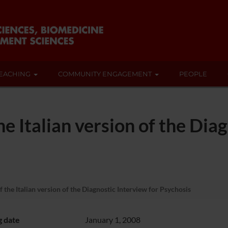
EACHING
COMMUNITY ENGAGEMENT
PEOPLE
e Italian version of the Diag
the Italian version of the Diagnostic Interview for Psychosis
g date
January 1, 2008