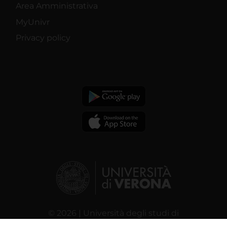
Area Amministrativa
MyUnivr
Privacy policy
© 2026 | Università degli studi di
Verona