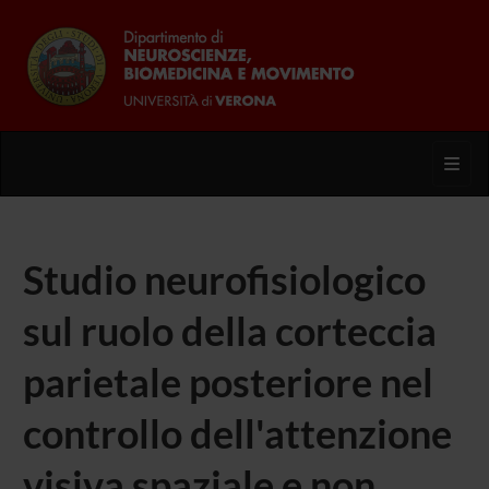
Toggl
Studio neurofisiologico
sul ruolo della corteccia
parietale posteriore nel
controllo dell'attenzione
visiva spaziale e non