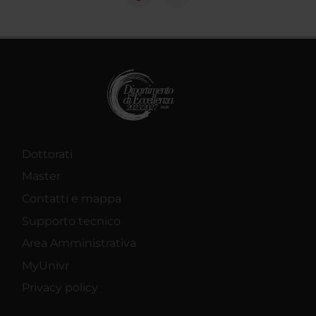
Dottorati
Master
Contatti e mappa
Supporto tecnico
Area Amministrativa
MyUnivr
Privacy policy