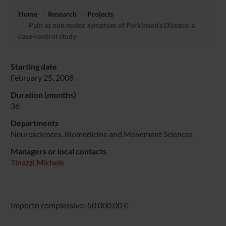
Home
Research
Projects
Pain as non motor symptom of Parkinson's Disease: a
case-control study
Starting date
February 25, 2008
Duration (months)
36
Departments
Neurosciences, Biomedicine and Movement Sciences
Managers or local contacts
Tinazzi Michele
Importo complessivo: 50.000,00 €