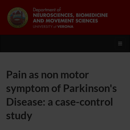
Toggl
Pain as non motor
symptom of Parkinson's
Disease: a case-control
study