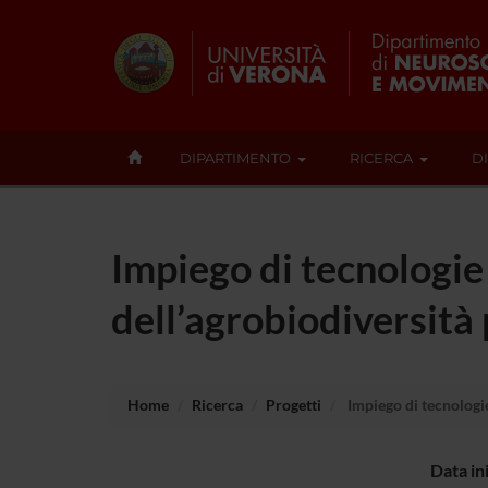
DIPARTIMENTO
RICERCA
D
Impiego di tecnologie 
dell’agrobiodiversità
Home
Ricerca
Progetti
Impiego di tecnologie
Data in