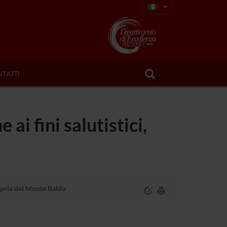
TATTI
ai fini salutistici,
ropria del Monte Baldo