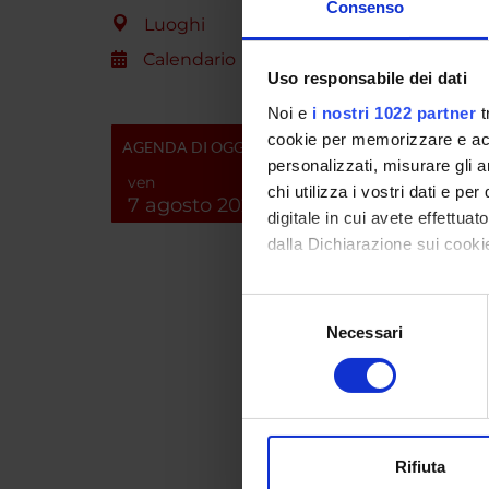
Consenso
Luoghi
ENTI
Calendario
Uso responsabile dei dati
Comuni
Baldo
Noi e
i nostri 1022 partner
t
cookie per memorizzare e acce
AGENDA DI OGGI
personalizzati, misurare gli an
ven
chi utilizza i vostri dati e pe
7 agosto 2026
digitale in cui avete effettua
dalla Dichiarazione sui cookie
PART
Con il tuo consenso, vorrem
Paolo B
Selezione
raccogliere informazi
Necessari
del
Identificare il tuo di
consenso
digitali).
AREE 
Approfondisci come vengono el
modificare o ritirare il tuo 
Anato
Rifiuta
Utilizziamo i cookie per perso