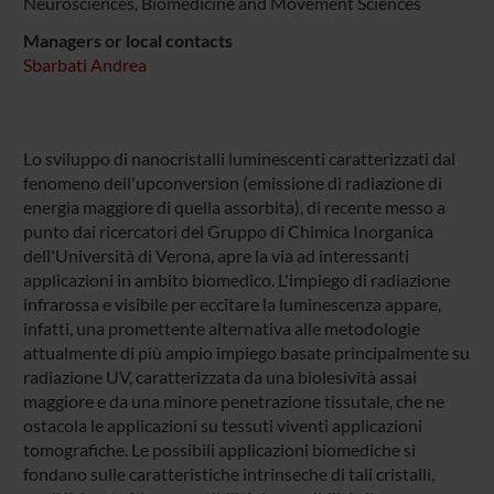
Neurosciences, Biomedicine and Movement Sciences
Managers or local contacts
Sbarbati Andrea
Lo sviluppo di nanocristalli luminescenti caratterizzati dal
fenomeno dell'upconversion (emissione di radiazione di
energia maggiore di quella assorbita), di recente messo a
punto dai ricercatori del Gruppo di Chimica Inorganica
dell'Università di Verona, apre la via ad interessanti
applicazioni in ambito biomedico. L'impiego di radiazione
infrarossa e visibile per eccitare la luminescenza appare,
infatti, una promettente alternativa alle metodologie
attualmente di più ampio impiego basate principalmente su
radiazione UV, caratterizzata da una biolesività assai
maggiore e da una minore penetrazione tissutale, che ne
ostacola le applicazioni su tessuti viventi applicazioni
tomografiche. Le possibili applicazioni biomediche si
fondano sulle caratteristiche intrinseche di tali cristalli,