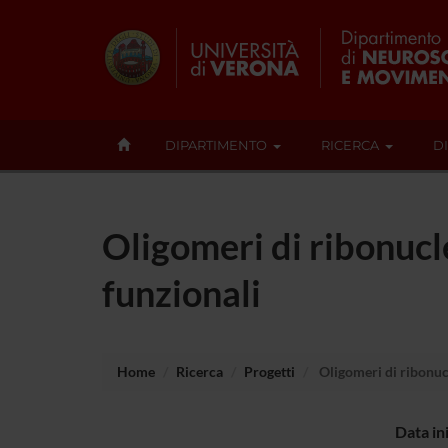
DIPARTIMENTO
RICERCA
D
Oligomeri di ribonucle
funzionali
Home
Ricerca
Progetti
Oligomeri di ribonucl
Data in