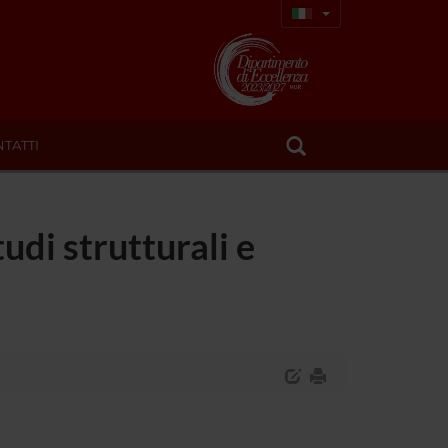
TATTI
udi strutturali e