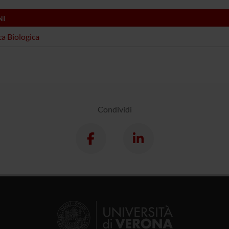
NI
a Biologica
Condividi