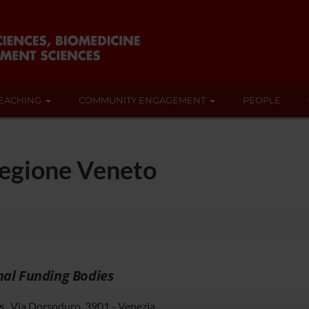
EACHING
COMMUNITY ENGAGEMENT
PEOPLE
Regione Veneto
nal Funding Bodies
s
Via Dorsoduro, 3901 - Venezia