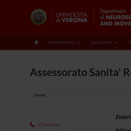
DEPARTMENT
RESEARCH
T
Assessorato Sanita' 
Home
Exter
Contacts
Addres