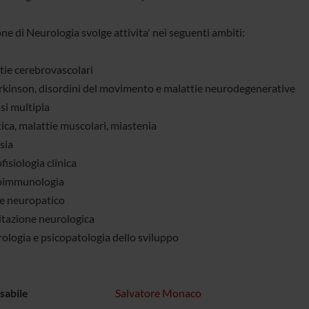
ne di Neurologia svolge attivita' nei seguenti ambiti:
tie cerebrovascolari
rkinson, disordini del movimento e malattie neurodegenerative
si multipla
ica, malattie muscolari, miastenia
sia
isiologia clinica
oimmunologia
e neuropatico
litazione neurologica
ologia e psicopatologia dello sviluppo
sabile
Salvatore Monaco