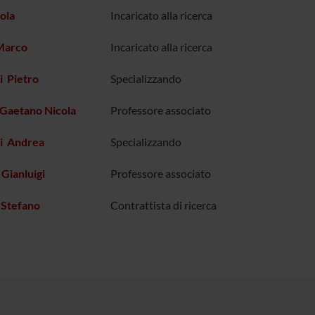
ola
Incaricato alla ricerca
 Marco
Incaricato alla ricerca
i Pietro
Specializzando
Gaetano Nicola
Professore associato
ni Andrea
Specializzando
Gianluigi
Professore associato
 Stefano
Contrattista di ricerca