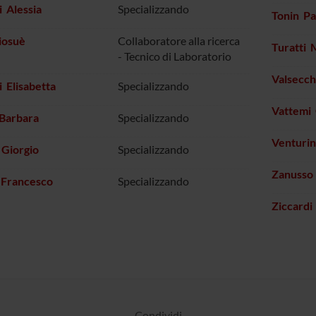
 Alessia
Specializzando
Tonin Pa
iosuè
Collaboratore alla ricerca
Turatti
- Tecnico di Laboratorio
Valsecch
i Elisabetta
Specializzando
Vattemi 
 Barbara
Specializzando
Venturi
 Giorgio
Specializzando
Zanusso 
 Francesco
Specializzando
Ziccardi
Condividi