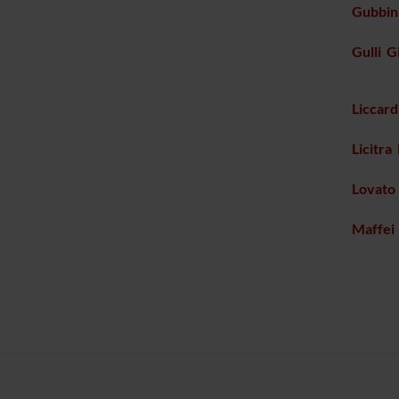
Gubbini
Gulli G
Liccard
Licitra
Lovato
Maffei