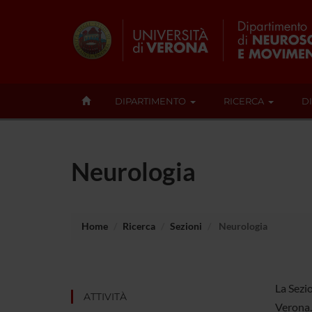
DIPARTIMENTO
RICERCA
D
Neurologia
Home
Ricerca
Sezioni
Neurologia
La Sezio
ATTIVITÀ
Verona.