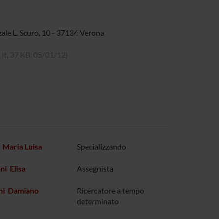
zale L. Scuro, 10 - 37134 Verona
, it, 37 KB, 05/01/12)
Maria Luisa
Specializzando
i Elisa
Assegnista
ni Damiano
Ricercatore a tempo
determinato