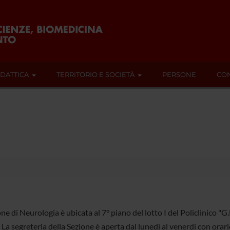
IDATTICA
TERRITORIO E SOCIETÀ
PERSONE
CON
ne di Neurologia è ubicata al 7° piano del lotto I del Policlinico "
 La segreteria della Sezione è aperta dal lunedì al venerdì con or