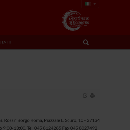
TATTI
G.B. Rossi" Borgo Roma, Piazzale L. Scuro, 10 - 37134
ario 9:00-13:00. Tel. 045 8124285 Fax 045 8027492