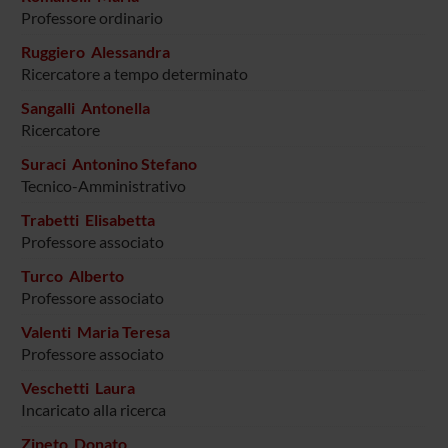
Professore ordinario
Ruggiero Alessandra
Ricercatore a tempo determinato
Sangalli Antonella
Ricercatore
Suraci Antonino Stefano
Tecnico-Amministrativo
Trabetti Elisabetta
Professore associato
Turco Alberto
Professore associato
Valenti Maria Teresa
Professore associato
Veschetti Laura
Incaricato alla ricerca
Zipeto Donato