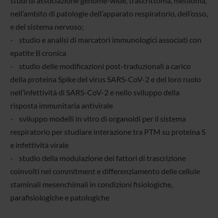
studi di associazione genome-wide, trascrittoma, metiloma,
nell’ambito di patologie dell’apparato respiratorio, dell’osso,
e del sistema nervoso;
- studio e analisi di marcatori immunologici associati con
epatite B cronica
- studio delle modificazioni post-traduzionali a carico
della proteina Spike del virus SARS-CoV-2 e del loro ruolo
nell’infettività di SARS-CoV-2 e nello sviluppo della
risposta immunitaria antivirale
- sviluppo modelli in vitro di organoidi per il sistema
respiratorio per studiare interazione tra PTM su proteina S
e infettività virale
- studio della modulazione dei fattori di trascrizione
coinvolti nel commitment e differenziamento delle cellule
staminali mesenchimali in condizioni fisiologiche,
parafisiologiche e patologiche