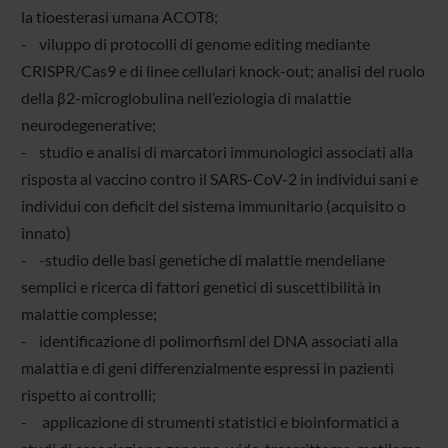
la tioesterasi umana ACOT8;
- viluppo di protocolli di genome editing mediante
CRISPR/Cas9 e di linee cellulari knock-out; analisi del ruolo
della β2-microglobulina nell’eziologia di malattie
neurodegenerative;
- studio e analisi di marcatori immunologici associati alla
risposta al vaccino contro il SARS-CoV-2 in individui sani e
individui con deficit del sistema immunitario (acquisito o
innato)
- -studio delle basi genetiche di malattie mendeliane
semplici e ricerca di fattori genetici di suscettibilità in
malattie complesse;
- identificazione di polimorfismi del DNA associati alla
malattia e di geni differenzialmente espressi in pazienti
rispetto ai controlli;
- applicazione di strumenti statistici e bioinformatici a