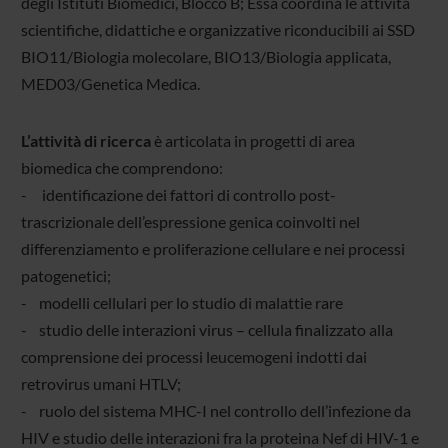
degli Istituti Biomedici, Blocco B; Essa coordina le attività
scientifiche, didattiche e organizzative riconducibili ai SSD
BIO11/Biologia molecolare, BIO13/Biologia applicata,
MED03/Genetica Medica.
L’attività di ricerca
è articolata in progetti di area
biomedica che comprendono:
- identificazione dei fattori di controllo post-
trascrizionale dell’espressione genica coinvolti nel
differenziamento e proliferazione cellulare e nei processi
patogenetici;
- modelli cellulari per lo studio di malattie rare
- studio delle interazioni virus – cellula finalizzato alla
comprensione dei processi leucemogeni indotti dai
retrovirus umani HTLV;
- ruolo del sistema MHC-I nel controllo dell’infezione da
HIV e studio delle interazioni fra la proteina Nef di HIV-1 e