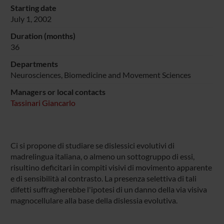
Starting date
July 1, 2002
Duration (months)
36
Departments
Neurosciences, Biomedicine and Movement Sciences
Managers or local contacts
Tassinari Giancarlo
Ci si propone di studiare se dislessici evolutivi di
madrelingua italiana, o almeno un sottogruppo di essi,
risultino deficitari in compiti visivi di movimento apparente
e di sensibilità al contrasto. La presenza selettiva di tali
difetti suffragherebbe l'ipotesi di un danno della via visiva
magnocellulare alla base della dislessia evolutiva.