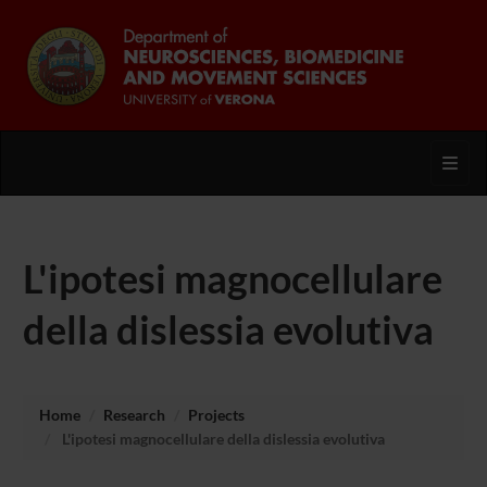
Toggl
L'ipotesi magnocellulare
della dislessia evolutiva
Home
Research
Projects
L'ipotesi magnocellulare della dislessia evolutiva