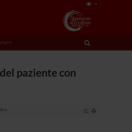
TATTI
del paziente con
lico