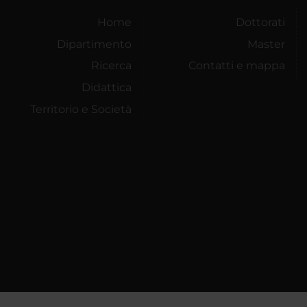
Home
Dottorati
Dipartimento
Master
Ricerca
Contatti e mappa
Didattica
Territorio e Società