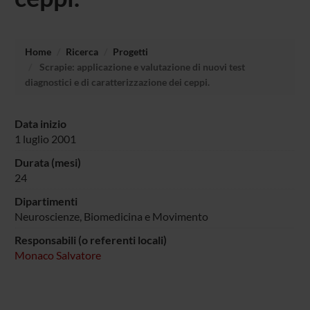
Home
Ricerca
Progetti
Scrapie: applicazione e valutazione di nuovi test
diagnostici e di caratterizzazione dei ceppi.
Data inizio
1 luglio 2001
Durata (mesi)
24
Dipartimenti
Neuroscienze, Biomedicina e Movimento
Responsabili (o referenti locali)
Monaco Salvatore