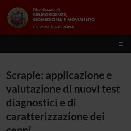
Toggl
Scrapie: applicazione e
valutazione di nuovi test
diagnostici e di
caratterizzazione dei
ceppi.