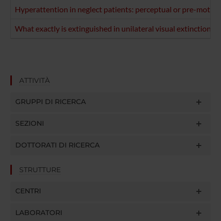
Hyperattention in neglect patients: perceptual or pre-moto
What exactly is extinguished in unilateral visual extinction?
ATTIVITÀ
GRUPPI DI RICERCA
SEZIONI
DOTTORATI DI RICERCA
STRUTTURE
CENTRI
LABORATORI