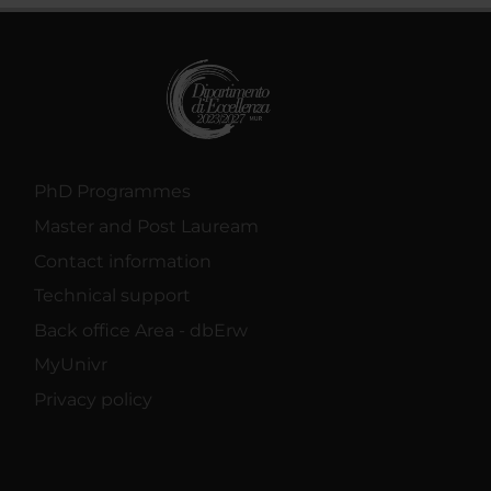
PhD Programmes
Master and Post Lauream
Contact information
Technical support
Back office Area - dbErw
MyUnivr
Privacy policy