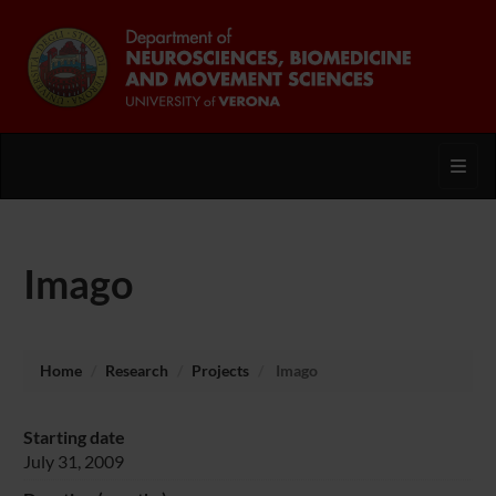
Toggl
Imago
Home
Research
Projects
Imago
Starting date
July 31, 2009