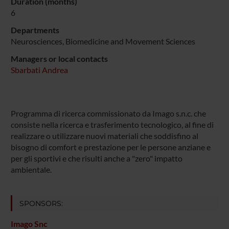
Duration (months)
6
Departments
Neurosciences, Biomedicine and Movement Sciences
Managers or local contacts
Sbarbati Andrea
Programma di ricerca commissionato da Imago s.n.c. che
consiste nella ricerca e trasferimento tecnologico, al fine di
realizzare o utilizzare nuovi materiali che soddisfino al
bisogno di comfort e prestazione per le persone anziane e
per gli sportivi e che risulti anche a "zero" impatto
ambientale.
SPONSORS:
Imago Snc