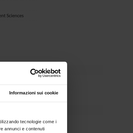
nt Sciences
partment
Informazioni sui cookie
utilizzando tecnologie come i
re annunci e contenuti