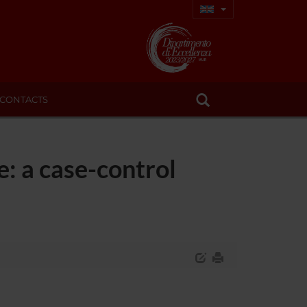
CONTACTS
: a case-control