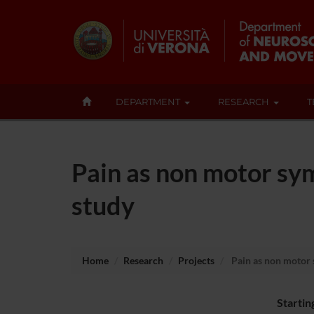
DEPARTMENT
RESEARCH
T
Pain as non motor sym
study
Home
Research
Projects
Pain as non motor 
Startin