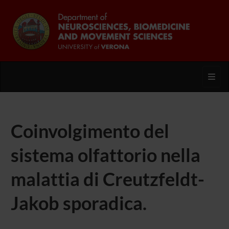
Toggl
Coinvolgimento del
sistema olfattorio nella
malattia di Creutzfeldt-
Jakob sporadica.