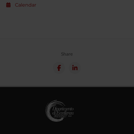
Calendar
Share