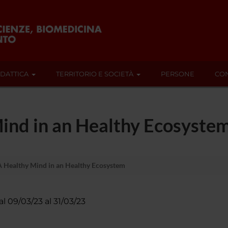
IDATTICA
TERRITORIO E SOCIETÀ
PERSONE
CON
ind in an Healthy Ecosyste
 Healthy Mind in an Healthy Ecosystem
al 09/03/23 al 31/03/23