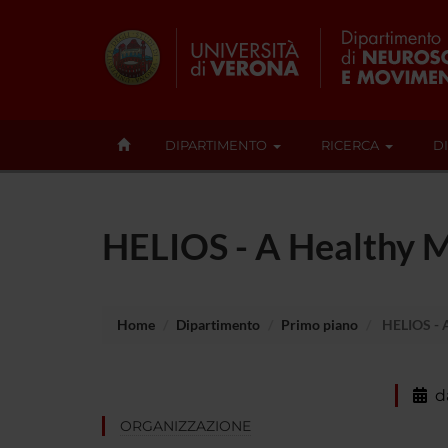
DIPARTIMENTO
RICERCA
D
HELIOS - A Healthy M
Home
Dipartimento
Primo piano
HELIOS - A
d
ORGANIZZAZIONE